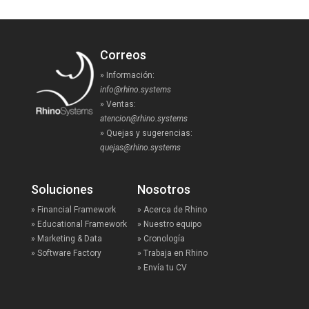
Correos
» Información:
info@rhino.systems
» Ventas:
atencion@rhino.systems
» Quejas y sugerencias:
quejas@rhino.systems
Soluciones
Nosotros
» Financial Framework
» Acerca de Rhino
» Educational Framework
» Nuestro equipo
» Marketing & Data
» Cronología
» Software Factory
» Trabaja en Rhino
» Envía tu CV