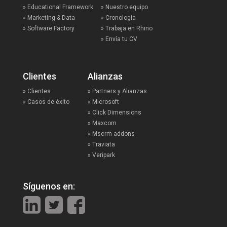
» Educational Framework
» Nuestro equipo
» Marketing & Data
» Cronología
» Software Factory
» Trabaja en Rhino
» Envía tu CV
Clientes
Alianzas
» Clientes
» Partners y Alianzas
» Casos de éxito
» Microsoft
» Click Dimensions
» Maxcom
» Mscrm-addons
» Traviata
» Veripark
Síguenos en: