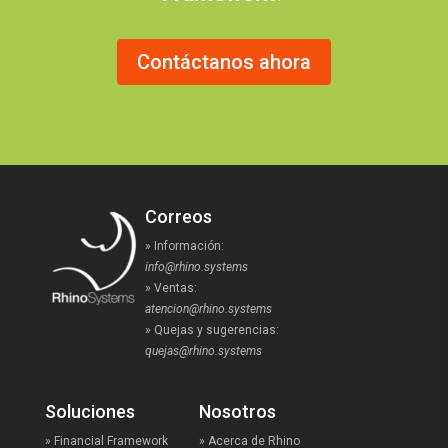
Contáctanos ahora
Correos
» Información:
info@rhino.systems
» Ventas:
atencion@rhino.systems
» Quejas y sugerencias:
quejas@rhino.systems
Soluciones
Nosotros
» Financial Framework
» Acerca de Rhino