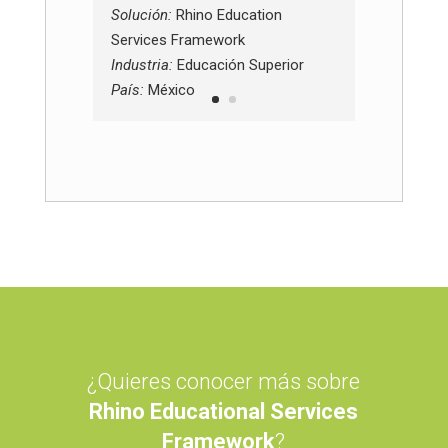
Solución:
Rhino Education
Services Framework
Industria:
Educación Superior
País:
México
¿Quieres conocer más sobre
Rhino Educational Services
Framework
?