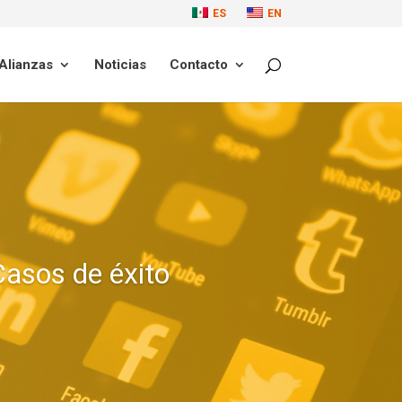
ES
EN
Alianzas
Noticias
Contacto
Casos de éxito