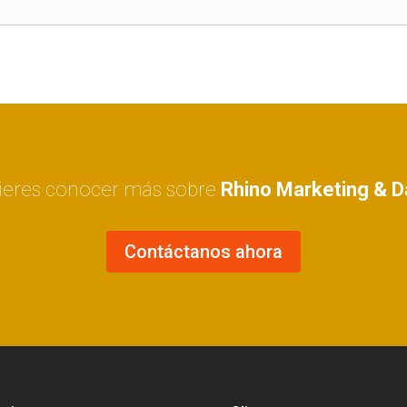
ieres conocer más sobre
Rhino Marketing & D
Contáctanos ahora