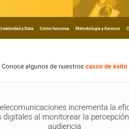
Creatividad y Data
Cómo funciona
Metodología y Servicio
C
Conoce algunos de nuestros
casos de éxito
elecomunicaciones incrementa la efic
igitales al monitorear la percepción
audiencia