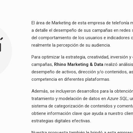
El área de Marketing de esta empresa de telefonía 
a detalle el desempeño de sus campañas en redes so
del comportamiento de los usuarios e indicadores cu
realmente la percepción de su audiencia.
Para optimizar la estrategia, creatividad, inversión 
campañas,
Rhino Marketing & Data
realizó análisi
desempeño de activos, dirección y/o contenidos, as
competencia en diferentes plataformas.
Además, se incluyeron desarrollos para la obtenci
tratamiento y modelación de datos en
Azure SQL
; 
sistema de categorización de contenidos y comenta
obtiene información clave que ayuda a nuestro clie
estrategias digitales efectivas.
Nuestra propuesta también le brindó a esta empre