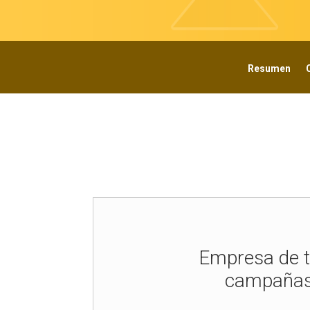
Resumen
Empresa de t
campañas d