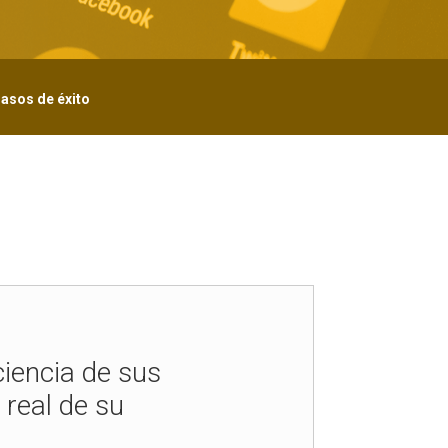
asos de éxito
iencia de sus
 real de su