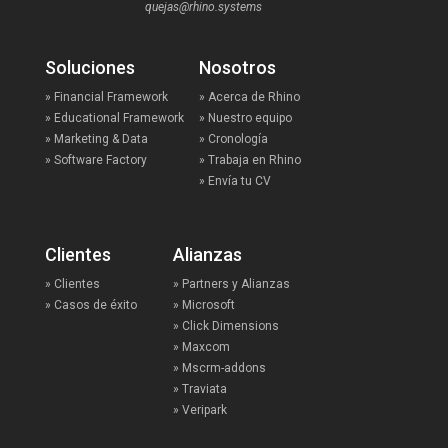
quejas@rhino.systems
Soluciones
Nosotros
» Financial Framework
» Acerca de Rhino
» Educational Framework
» Nuestro equipo
» Marketing & Data
» Cronología
» Software Factory
» Trabaja en Rhino
» Envía tu CV
Clientes
Alianzas
» Clientes
» Partners y Alianzas
» Casos de éxito
» Microsoft
» Click Dimensions
» Maxcom
» Mscrm-addons
» Traviata
» Veripark