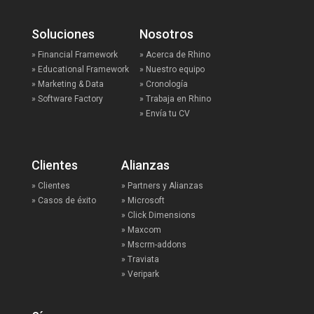
Soluciones
Nosotros
» Financial Framework
» Acerca de Rhino
» Educational Framework
» Nuestro equipo
» Marketing & Data
» Cronología
» Software Factory
» Trabaja en Rhino
» Envía tu CV
Clientes
Alianzas
» Clientes
» Partners y Alianzas
» Casos de éxito
» Microsoft
» Click Dimensions
» Maxcom
» Mscrm-addons
» Traviata
» Veripark