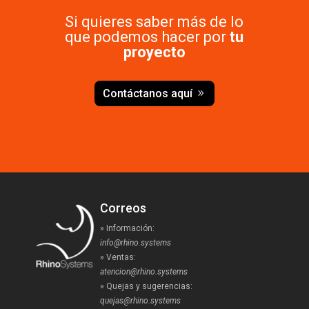
Si quieres saber más de lo
que podemos hacer por
tu
proyecto
Contáctanos aquí
Correos
» Información:
info@rhino.systems
» Ventas:
atencion@rhino.systems
» Quejas y sugerencias:
quejas@rhino.systems